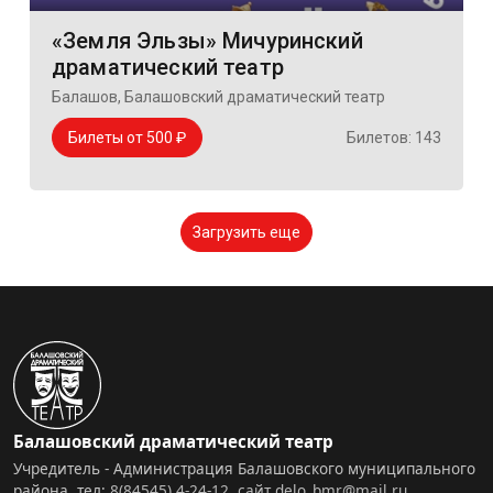
Балашовский драматический театр
Учредитель - Администрация Балашовского муниципального
района, тел:
8(84545) 4-24-12
,
сайт
delo_bmr@mail.ru