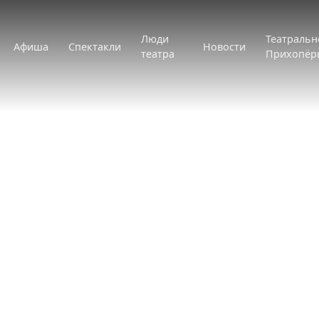
Люди
Театральн
Афиша
Спектакли
Новости
театра
Прихопёр