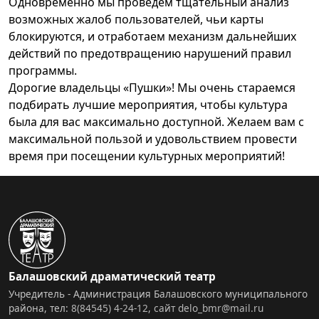
Одновременно мы проведем тщательный анализ
возможных жалоб пользователей, чьи карты
блокируются, и отработаем механизм дальнейших
действий по предотвращению нарушений правил
программы.
Дорогие владельцы «Пушки»! Мы очень стараемся
подбирать лучшие мероприятия, чтобы культура
была для вас максимально доступной. Желаем вам с
максимальной пользой и удовольствием провести
время при посещении культурных мероприятий!
Балашовский драматический театр
Учредитель - Администрация Балашовского муниципального
района, тел:
8(84545) 4-24-12
,
сайт
delo_bmr@mail.ru