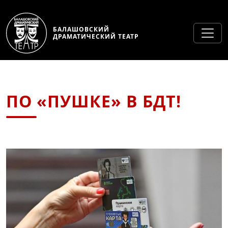
БАЛАШОВСКИЙ
ДРАМАТИЧЕСКИЙ ТЕАТР
ПО «ПУШКЕ» В БДТ!