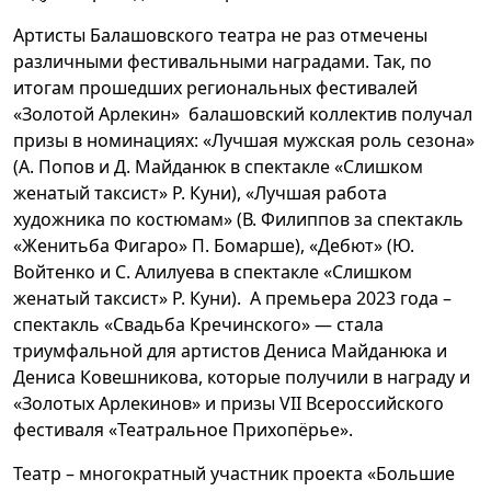
Артисты Балашовского театра не раз отмечены
различными фестивальными наградами. Так, по
итогам прошедших региональных фестивалей
«Золотой Арлекин» балашовский коллектив получал
призы в номинациях: «Лучшая мужская роль сезона»
(А. Попов и Д. Майданюк в спектакле «Слишком
женатый таксист» Р. Куни), «Лучшая работа
художника по костюмам» (В. Филиппов за спектакль
«Женитьба Фигаро» П. Бомарше), «Дебют» (Ю.
Войтенко и С. Алилуева в спектакле «Слишком
женатый таксист» Р. Куни). А премьера 2023 года –
спектакль «Свадьба Кречинского» — стала
триумфальной для артистов Дениса Майданюка и
Дениса Ковешникова, которые получили в награду и
«Золотых Арлекинов» и призы VII Всероссийского
фестиваля «Театральное Прихопёрье».
Театр – многократный участник проекта «Большие