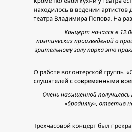
Кроме полевой кухни у театра ес
находилось в ведении артистов
театра Владимира Попова. На раз
Концерт начался в 12.0
поэтических произведений о прои
зрительному залу парка это прак
О работе волонтерской группы «
слушателей с современными во
Очень насыщенной получилась
«бродилку», ответив н
Трехчасовой концерт был прекра