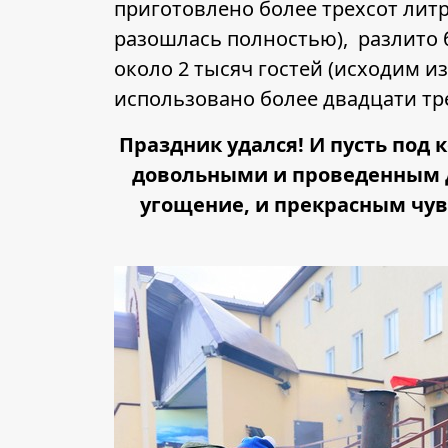
приготовлено более трехсот литр
разошлась полностью), разлито 
около 2 тысяч гостей (исходим и
использовано более двадцати тр
Праздник удался! И пусть под 
довольными и проведенным дн
угощение, и прекрасным чув