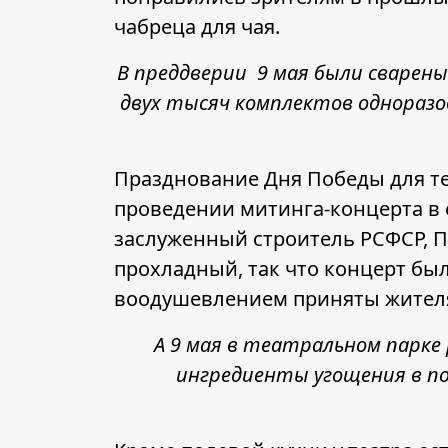
чабреца для чая.
В преддверии 9 мая были сварены
двух тысяч комплектов одноразов
Празднование Дня Победы для те
проведении митинга-концерта в 
заслуженный строитель РСФСР, П
прохладный, так что концерт бы
воодушевлением приняты жителя
А 9 мая в театральном парке 
ингредиенты угощения в п