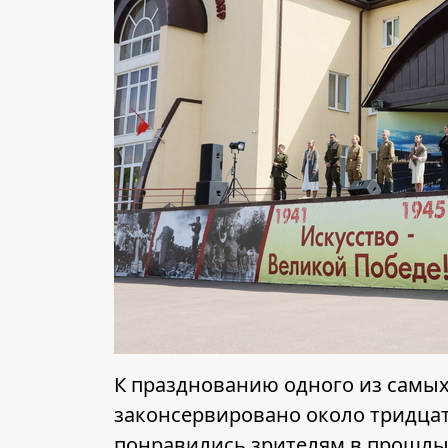
К празднованию одного из самых 
законсервировано около тридцат
понравились зрителям в прошлый