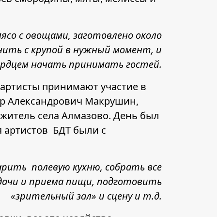
ясо с овощами, заготовлено около
нить с крупой в нужный момент, и
ердцем начать принимать гостей.
 артисты принимают участие в
ир Александрович Макрушин,
житель села Алмазово. День был
я артистов БДТ были с
арить полевую кухню, собрать все
дачи и приема пищи, подготовить
«зрительный зал» и сцену и т.д.