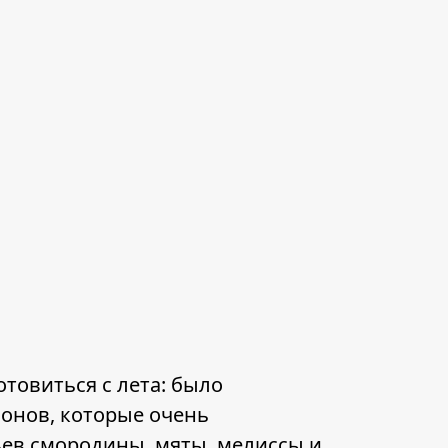
товиться с лета: было
сонов, которые очень
ьев смородины, мяты, мелиссы и