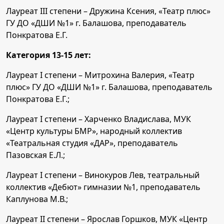
Лауреат III степени – Дружина Ксения, «Театр плюс»
ГУ ДО «ДШИ №1» г. Балашова, преподаватель
Понкратова Е.Г.
Категория 13-15 лет:
Лауреат I степени – Митрохина Валерия, «Театр
плюс» ГУ ДО «ДШИ №1» г. Балашова, преподаватель
Понкратова Е.Г.;
Лауреат I степени – Харченко Владислава, МУК
«Центр культуры БМР», народный коллектив
«Театральная студия «ДАР», преподаватель
Пазовская Е.Л.;
Лауреат I степени – Винокуров Лев, театральный
коллектив «Дебют» гимназии №1, преподаватель
Каплунова М.В.;
Лауреат II степени – Ярослав Горшков, МУК «Центр