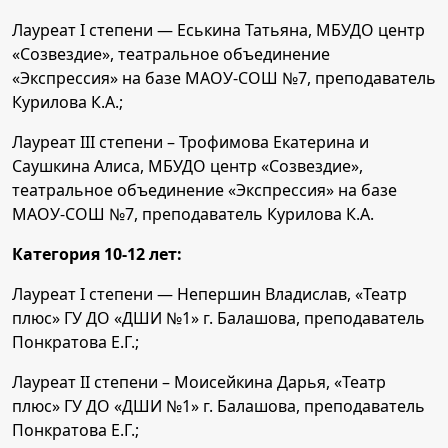
Лауреат I степени — Еськина Татьяна, МБУДО центр
«Созвездие», театральное объединение
«Экспрессия» на базе МАОУ-СОШ №7, преподаватель
Курилова К.А.;
Лауреат III степени – Трофимова Екатерина и
Саушкина Алиса, МБУДО центр «Созвездие»,
театральное объединение «Экспрессия» на базе
МАОУ-СОШ №7, преподаватель Курилова К.А.
Категория 10-12 лет:
Лауреат I степени — Непершин Владислав, «Театр
плюс» ГУ ДО «ДШИ №1» г. Балашова, преподаватель
Понкратова Е.Г.;
Лауреат II степени – Моисейкина Дарья, «Театр
плюс» ГУ ДО «ДШИ №1» г. Балашова, преподаватель
Понкратова Е.Г.;