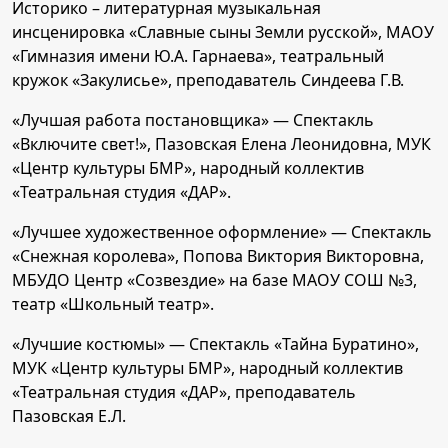
Историко – литературная музыкальная
инсценировка «Славные сыны Земли русской», МАОУ
«Гимназия имени Ю.А. Гарнаева», театральный
кружок «Закулисье», преподаватель Синдеева Г.В.
«Лучшая работа постановщика» — Спектакль
«Включите свет!», Пазовская Елена Леонидовна, МУК
«Центр культуры БМР», народный коллектив
«Театральная студия «ДАР».
«Лучшее художественное оформление» — Спектакль
«Снежная королева», Попова Виктория Викторовна,
МБУДО Центр «Созвездие» на базе МАОУ СОШ №3,
театр «Школьный театр».
«Лучшие костюмы» — Спектакль «Тайна Буратино»,
МУК «Центр культуры БМР», народный коллектив
«Театральная студия «ДАР», преподаватель
Пазовская Е.Л.