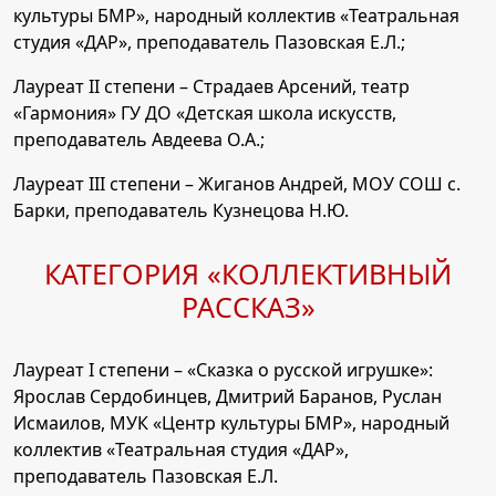
культуры БМР», народный коллектив «Театральная
студия «ДАР», преподаватель Пазовская Е.Л.;
Лауреат II степени – Страдаев Арсений, театр
«Гармония» ГУ ДО «Детская школа искусств,
преподаватель Авдеева О.А.;
Лауреат III степени – Жиганов Андрей, МОУ СОШ с.
Барки, преподаватель Кузнецова Н.Ю.
КАТЕГОРИЯ «КОЛЛЕКТИВНЫЙ
РАССКАЗ»
Лауреат I степени – «Сказка о русской игрушке»:
Ярослав Сердобинцев, Дмитрий Баранов, Руслан
Исмаилов, МУК «Центр культуры БМР», народный
коллектив «Театральная студия «ДАР»,
преподаватель Пазовская Е.Л.