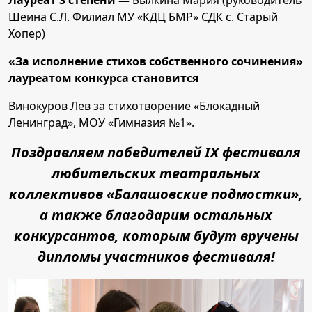
Лауреат 3 степени —
Былкина Мария (руководитель
Шеина С.Л. Филиал МУ «КДЦ БМР» СДК с. Старый
Хопер)
«За исполнение стихов собственного сочинения»
лауреатом конкурса становится
Винокуров Лев за стихотворение «Блокадный
Ленинград», МОУ «Гимназия №1».
Поздравляем победителей IX фестиваля
любительских театральных
коллективов «Балашовские подмостки»,
а также благодарим остальных
конкурсантов, которым будут вручены
дипломы участников фестиваля!