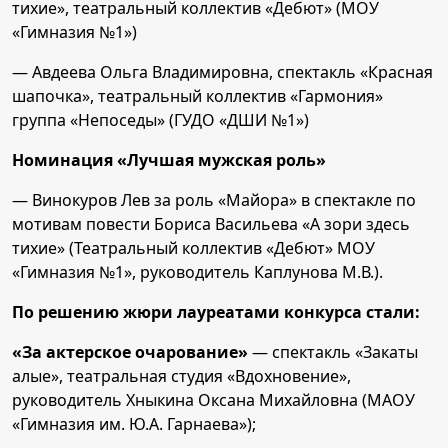
тихие», театральный коллектив «Дебют» (МОУ
«Гимназия №1»)
— Авдеева Ольга Владимировна, спектакль «Красная
шапочка», театральный коллектив «Гармония»
группа «Непоседы» (ГУДО «ДШИ №1»)
Номинация «Лучшая мужская роль»
— Винокуров Лев за роль «Майора» в спектакле по
мотивам повести Бориса Васильева «А зори здесь
тихие» (Театральный коллектив «Дебют» МОУ
«Гимназия №1», руководитель Каплунова М.В.).
По решению жюри лауреатами конкурса стали:
«За актерское очарование»
— спектакль «Закаты
алые», театральная студия «Вдохновение»,
руководитель Хныкина Оксана Михайловна (МАОУ
«Гимназия им. Ю.А. Гарнаева»);