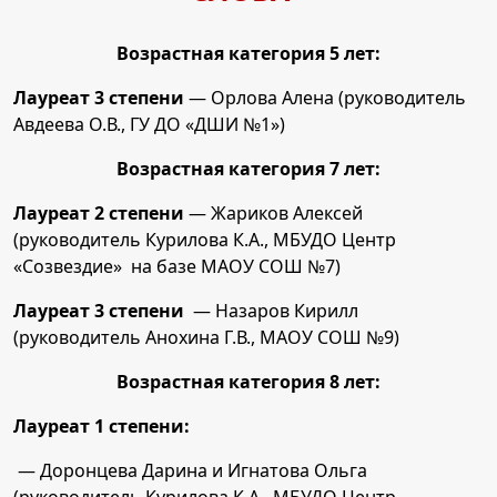
Возрастная категория 5 лет:
Лауреат 3 степени
—
Орлова Алена
(руководитель
Авдеева О.В., ГУ ДО «ДШИ №1»)
Возрастная категория 7 лет:
Лауреат 2 степени
— Жариков Алексей
(руководитель Курилова К.А., МБУДО Центр
«Созвездие» на базе МАОУ СОШ №7)
Лауреат 3 степени
— Назаров Кирилл
(руководитель Анохина Г.В., МАОУ СОШ №9)
Возрастная категория 8 лет:
Лауреат 1 степени:
— Доронцева Дарина и Игнатова Ольга