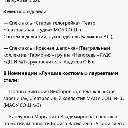
Каплунова М.В.);
3 место
разделили:
— Спектакль «Старая телогрейка» (Театр
«Театральная студия» МОУ СОШ п.
Соцземледельский, руководитель Бадикова В.С.),
— Спектакль «Красная шапочка» (Театральный
коллектив «Гармония» группа «Непоседы» ГУДО
«ДШИ №1», руководитель Авдеева О.В.);
В Номинации «Лучшие костюмы» лауреатами
стали:
— Попова Виктория Викторовна, спектакль «Заря-
заряница», «Театральный коллектив МАОУ СОШ № 3»
(МАОУ СОШ №3)
— Каплунова Маргарита Владимировна, спектакль
по мотивам повести Бориса Васильева «А зори здесь