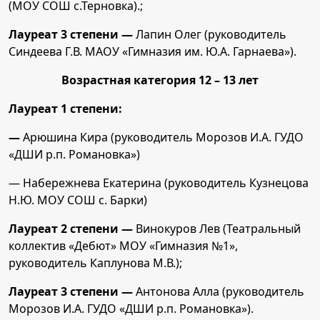
(МОУ СОШ с.Терновка).;
Лауреат 3 степени —
Лапин Олег (руководитель
Синдеева Г.В. МАОУ «Гимназия им. Ю.А. Гарнаева»).
Возрастная категория 12 – 13 лет
Лауреат 1 степени:
—
Арюшина Кира (руководитель Морозов И.А. ГУДО
«ДШИ р.п. Романовка»)
— Набережнева Екатерина (руководитель Кузнецова
Н.Ю. МОУ СОШ с. Барки)
Лауреат 2 степени —
Винокуров Лев (Театральный
коллектив «Дебют» МОУ «Гимназия №1»,
руководитель Каплунова М.В.);
Лауреат 3 степени —
Антонова Алла (руководитель
Морозов И.А. ГУДО «ДШИ р.п. Романовка»).