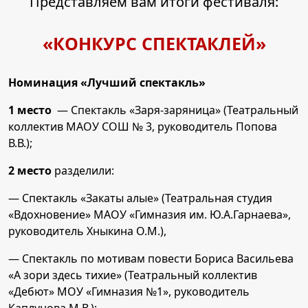
Представляем вам итоги фестиваля:
«КОНКУРС СПЕКТАКЛЕЙ»
Номинация «Лучший спектакль»
1 место
— Спектакль «Заря-заряница» (Театральный
коллектив МАОУ СОШ № 3, руководитель Попова
В.В.);
2 место
разделили:
— Спектакль «Закаты алые» (Театральная студия
«Вдохновение» МАОУ «Гимназия им. Ю.А.Гарнаева»,
руководитель Хныкина О.М.),
— Спектакль по мотивам повести Бориса Васильева
«А зори здесь тихие» (Театральный коллектив
«Дебют» МОУ «Гимназия №1», руководитель