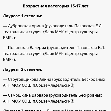
Возрастная категория 15-17 лет
Лауреат 1 степени:
—
Дубровская Арина (руководитель Пазовская Е.Л,
театральная студия «Дар» МУК «Центр культуры
БМР»);
— Полянская Валерия (руководитель Пазовская Е.Л,
театральная студия «Дар» МУК «Центр культуры
БМР»);
Лауреат 2 степени:
—
Струговщикова Алина (руководитель Бескровных
А.Н. МОУ СОШ п.Соцземледельский)
— Самошкина Варвара (руководитель Бескровных
А.Н. МОУ СОШ п.Соцземледельский)