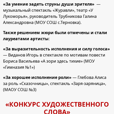
«За умение задеть струны души зрителя»
—
музыкальный спектакль «Журавли», театр «У
Лукоморья», руководитель Трубникова Галина
Александровна (МОУ СОШ с.Терновка).
Также решением жюри были отмечены и стали
лауреатами артисты
:
«За выразительность исполнения и силу голоса»
— Виданов Игорь в спектакле по мотивам повести
Бориса Васильева «А зори здесь тихие» (МОУ
«Гимназия №1»)
«За хорошее исполнение роли»
— Глебова Алиса
за роль «Сказочницы», спектакль «Заря-заряница»,
(МАОУ СОШ №3)
«КОНКУРС ХУДОЖЕСТВЕННОГО
СЛОВА»