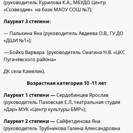
(руководитель Курилова К.А., МБУДО Центр
«Созвездие» на базе МАОУ СОШ №7);
Лауреат 3 степени:
— Палькина Яна (руководитель Авдеева О.В., ГУ ДО
«ДШИ №1»);
— Бойко Варвара (руководитель Смагина Н.В. «ЦКС
Пугачёвского района»
ДК села Камелик).
Возрастная категория 10 -11 лет
Лауреат 1 степени —
Сердобинцев Ярослав
(руководитель Пазовская Е.Л, театральная студия
«Дар» МУК «Центр культуры БМР»);
Лауреат 2 степени —
Сайфетдинова Яна
(руководитель Трубникова Галина Александровна