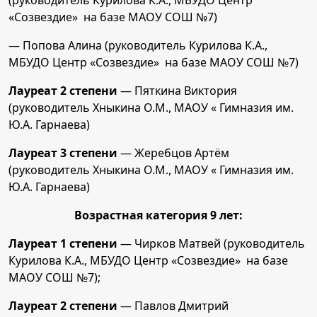
(руководитель Курилова К.А., МБУДО Центр
«Созвездие» на базе МАОУ СОШ №7)
— Попова Алина (руководитель Курилова К.А.,
МБУДО Центр «Созвездие» на базе МАОУ СОШ №7)
Лауреат 2 степени
— Пяткина Виктория
(руководитель Хныкина О.М., МАОУ « Гимназия им.
Ю.А. Гарнаева)
Лауреат 3 степени
— Жеребцов Артём
(руководитель Хныкина О.М., МАОУ « Гимназия им.
Ю.А. Гарнаева)
Возрастная категория 9 лет:
Лауреат 1 степени
— Чирков Матвей (руководитель
Курилова К.А., МБУДО Центр «Созвездие» на базе
МАОУ СОШ №7);
Лауреат 2 степени
— Павлов Дмитрий