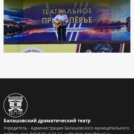
Балашовский драматический театр
Учредитель - Администрация Балашовского муниципального
района, тел:
8(84545) 4-24-12
,
сайт
delo_bmr@mail.ru