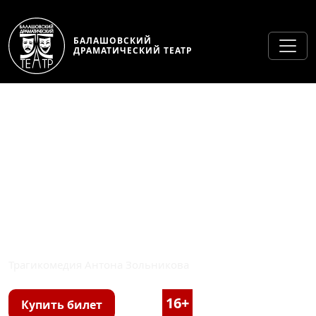
БАЛАШОВСКИЙ
ДРАМАТИЧЕСКИЙ ТЕАТР
«ОДНИ» СЕРОВСКИЙ ТЕАТР
ДРАМЫ ИМ. А.П. ЧЕХОВА
Трагикомедия Антона Зольникова
16+
1 час 40 минут
Купить билет