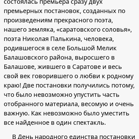
состоялась премьера сразу двух
премьерных постановок, созданных по
произведениям прекрасного поэта,
нашего земляка, «саратовского соловья»,
поэта Николая Палькина, человека,
родившегося в селе Большой Мелик
Балашовского района, выросшего в
Балашове, жившего в Саратове и весь
свой век говорившего о любви к родному
краю! Две постановки получились потому,
что было невозможно упустить часть
отобранного материала, весомую и очень
важную. Как невозможно было уместить
все найденное в один спектакль.
В День народного единства постановки