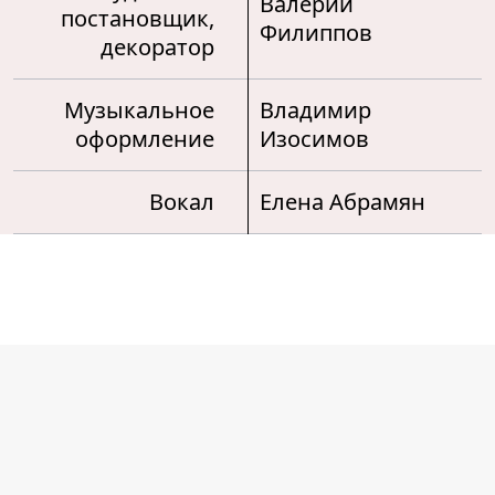
Валерий
постановщик,
Филиппов
декоратор
Музыкальное
Владимир
оформление
Изосимов
Вокал
Елена Абрамян