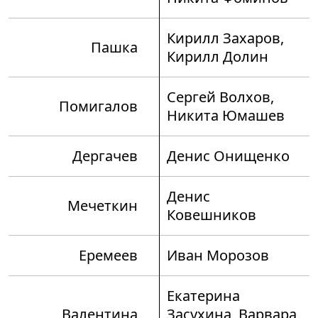
Кирилл Захаров,
Пашка
Кирилл Долин
Сергей Волхов,
Помигалов
Никита Юмашев
Дергачев
Денис Онищенко
Денис
Мечеткин
Ковешников
Еремеев
Иван Морозов
Екатерина
Валентина
Засухина, Варвара