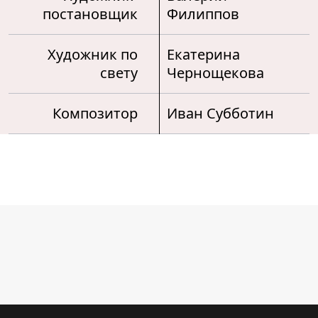
постановщик
Филиппов
Художник по
Екатерина
свету
Чернощекова
Композитор
Иван Субботин