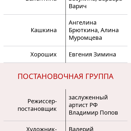
Варич
Ангелина
Кашкина
Брюткина, Алина
Муромцева
Хороших
Евгения Зимина
ПОСТАНОВОЧНАЯ ГРУППА
заслуженный
Режиссер-
артист РФ
постановщик
Владимир Попов
Художник-
Валерий