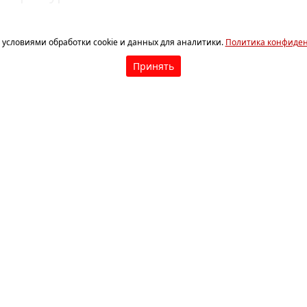
с условиями обработки cookie и данных для аналитики.
Политика конфиде
Принять
граммы фестиваля.
у реки Чусовая живет большая семья –
 Отечественная война, а председател
 мужу Софьи тюрьмой. Об аресте бра
 успевают уйти добровольцами на фро