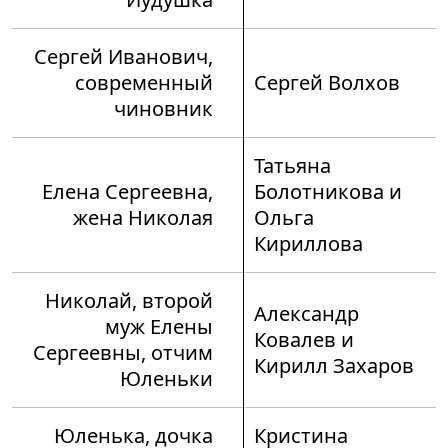
Сергей Иванович,
современный
Сергей Волхов
чиновник
Татьяна
Елена Сергеевна,
Болотникова и
жена Николая
Ольга
Кириллова
Николай, второй
Александр
муж Елены
Ковалев и
Сергеевны, отчим
Кирилл Захаров
Юленьки
Юленька, дочка
Кристина