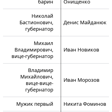
барин
Онищенко
Николай
Бастионович,
Денис Майданюк
губернатор
Михаил
Владимирович,
Иван Новиков
вице-губернатор
Владимир
Михайлович,
Иван Морозов
вице-вице-
губернатор
Мужик первый
Никита Фоминов