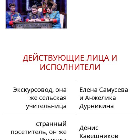
ДЕЙСТВУЮЩИЕ ЛИЦА И
ИСПОЛНИТЕЛИ
Экскурсовод, она
Елена Самусева
же сельская
и Анжелика
учительница
Дурникина
странный
Денис
посетитель, он же
Кавешников
Иудушка