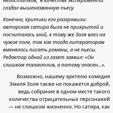
недостатков, в качестве эксперимента
создал вышеназванную пьесу.
Конечно, критики его разгромили:
авторская сатира была не прикрытой и
посчиталась злой, к тому же Золя влез на
чужое поле, так как тогда литераторам
вменялось писать романы, а не пьесы.
Редактор одной из газет заявил: «Он
слишком талантлив, а потому опасен…».
Возможно, нашему зрителю комедия
Эмиля Золя также не покажется доброй,
ведь собрание в одном месте такого
количества отрицательных персонажей
— не слишком жизненно. Но сатира, как