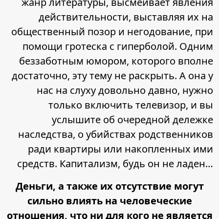
жанр литературы, высмеивает явления
действительности, выставляя их на
общественный позор и негодование, при
помощи гротеска с гиперболой. Одним
беззаботным юмором, которого вполне
достаточно, эту тему не раскрыть. А она у
нас на слуху довольно давно, нужно
только включить телевизор, и вы
услышите об очередной дележке
наследства, о убийствах родственников
ради квартиры или накопленных ими
средств. Капитализм, будь он не ладен…
Деньги, а также их отсутствие могут
сильно влиять на человеческие
отношения, что ни для кого не является