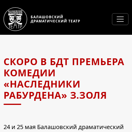
БАЛАШОВСКИЙ
ДРАМАТИЧЕСКИЙ ТЕАТР
СКОРО В БДТ ПРЕМЬЕРА
КОМЕДИИ
«НАСЛЕДНИКИ
РАБУРДЕНА» З.ЗОЛЯ
24 и 25 мая Балашовский драматический