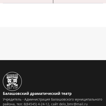
Балашовский драматический театр
Учредитель - Администрация Балашовского муниципального
района, тел:
8(84545) 4-24-12
,
сайт
delo_bmr@mail.ru