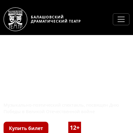
БАЛАШОВСКИЙ
ДРАМАТИЧЕСКИЙ ТЕАТР
СОРОКОВЫЕ-РОКОВЫЕ
Музыкально-поэтический спектакль, посвящен Дню
Победы в Великой Отечественной войне
12+
1 час 30 минут
Купить билет