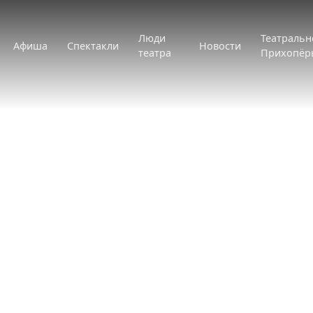
Люди
Театральн
Афиша
Спектакли
Новости
театра
Прихопёр