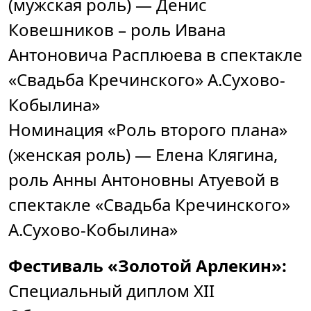
(мужская роль) — Денис
Ковешников – роль Ивана
Антоновича Расплюева в спектакле
«Свадьба Кречинского» А.Сухово-
Кобылина»
Номинация «Роль второго плана»
(женская роль) — Елена Клягина,
роль Анны Антоновны Атуевой в
спектакле «Свадьба Кречинского»
А.Сухово-Кобылина»
Фестиваль «Золотой Арлекин»:
Специальный диплом XII