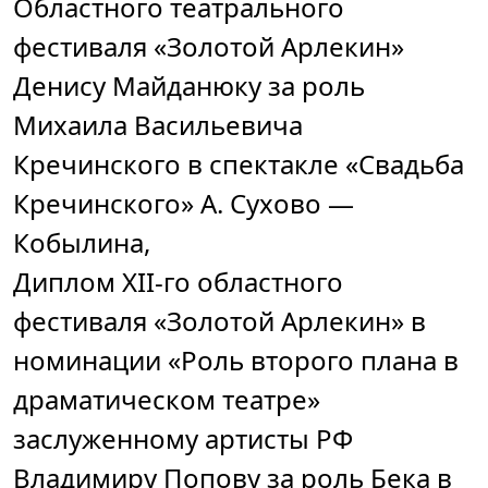
Областного театрального
фестиваля «Золотой Арлекин»
Денису Майданюку за роль
Михаила Васильевича
Кречинского в спектакле «Свадьба
Кречинского» А. Сухово —
Кобылина,
Диплом XII-го областного
фестиваля «Золотой Арлекин» в
номинации «Роль второго плана в
драматическом театре»
заслуженному артисты РФ
Владимиру Попову за роль Бека в