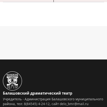
Балашовский драматический театр
Учредитель - Администрация Балашовского муниципального
района, тел:
8(84545) 4-24-12
,
сайт
delo_bmr@mail.ru