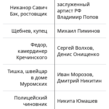
заслуженный
Никанор Савич
артист РФ
Бэк, ростовщик
Владимир Попов
Щебнев, купец
Михаил Пиминов
Федор,
Сергей Волхов,
камердинер
Денис Онищенко
Кречинского
Тишка, швейцар
Иван Морозов,
в доме
Дмитрий Никитин
Муромских
Полицейский
Никита Юмашев
чиновник