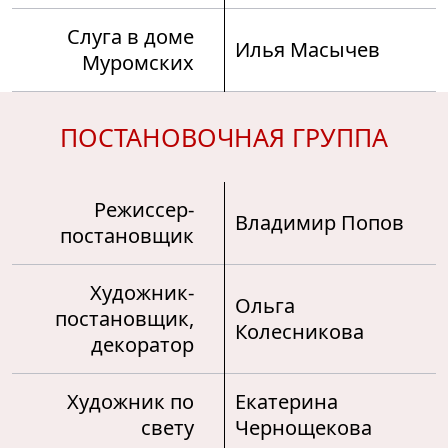
Слуга в доме
Илья Масычев
Муромских
ПОСТАНОВОЧНАЯ ГРУППА
Режиссер-
Владимир Попов
постановщик
Художник-
Ольга
постановщик,
Колесникова
декоратор
Художник по
Екатерина
свету
Чернощекова