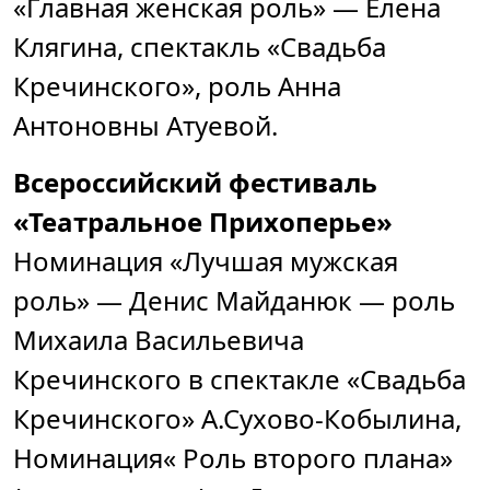
«Главная женская роль» — Елена
Клягина, спектакль «Свадьба
Кречинского», роль Анна
Антоновны Атуевой.
Всероссийский фестиваль
«Театральное Прихоперье»
Номинация «Лучшая мужская
роль» — Денис Майданюк — роль
Михаила Васильевича
Кречинского в спектакле «Свадьба
Кречинского» А.Сухово-Кобылина,
Номинация« Роль второго плана»