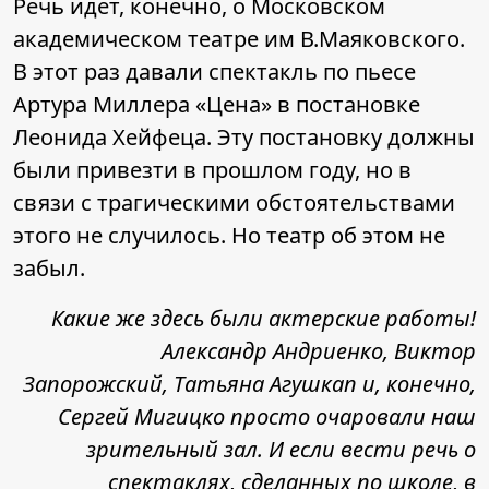
Речь идет, конечно, о Московском
академическом театре им В.Маяковского.
В этот раз давали спектакль по пьесе
Артура Миллера «Цена» в постановке
Леонида Хейфеца. Эту постановку должны
были привезти в прошлом году, но в
связи с трагическими обстоятельствами
этого не случилось. Но театр об этом не
забыл.
Какие же здесь были актерские работы!
Александр Андриенко, Виктор
Запорожский, Татьяна Агушкап и, конечно,
Сергей Мигицко просто очаровали наш
зрительный зал. И если вести речь о
спектаклях, сделанных по школе, в