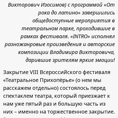
Викторович Изосимов) с программой «От
рока до латино» завершились
общедоступные мероприятия в
театральном парке, проходившие в
рамках фестиваля. «INTRO» исполнял
разножанровые произведения и авторские
композиции Владимира Викторовича,
дарившие зрителям яркие эмоции!
Закрытие VIII Всероссийского фестиваля
«Театральное Прихопёрье» (о нем мы
расскажем отдельно) состоялось перед
спектаклем театра, который приезжает к
нам уже пятый раз и большую часть из
них – именно на торжественное закрытие.