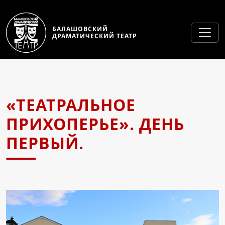
БАЛАШОВСКИЙ
ДРАМАТИЧЕСКИЙ ТЕАТР
«ТЕАТРАЛЬНОЕ
ПРИХОПЕРЬЕ». ДЕНЬ
ПЕРВЫЙ.