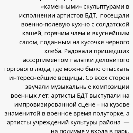
«каменными» скульптурами в
исполнении артистов БДТ, посещали
военно-полевую кухню с солдатской
кашей, горячим чаем и вкуснейшим
салом, поданным на кусочке черного
хлеба. Радовали пришедших
ассортиментом палатки деловитого
торгового люда, где можно было отыскать
интереснейшие вещицы. Со всех сторон
звучали музыкальные композиции
военных лет: артисты БДТ выступали на
импровизированной сцене – на кузове
знаменитой в военное время полуторке, а
артисты учреждений культуры района —
на подиуме у входа в парк.