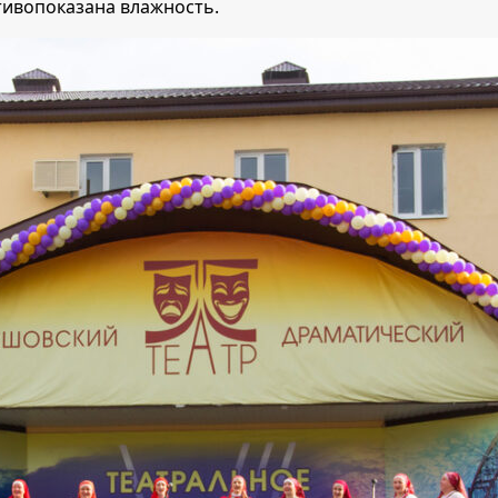
тивопоказана влажность.