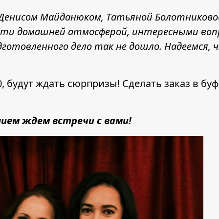
 Денисом Майданюком, Татьяной Болотниковой
очти домашней атмосферой, интересными во
готовленного дело так не дошло. Надеемся, ч
, будут ждать сюрпризы! Сделать заказ в б
ием ждем встречи с вами!