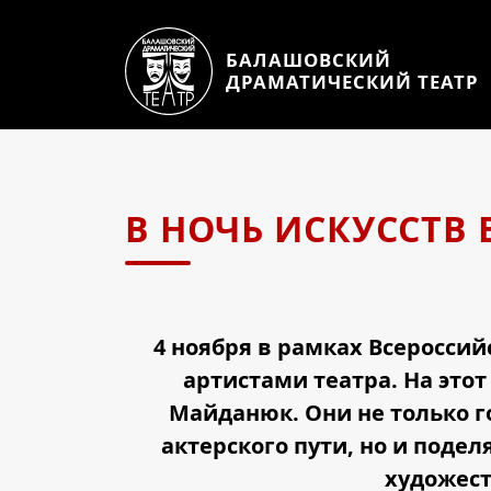
БАЛАШОВСКИЙ
ДРАМАТИЧЕСКИЙ ТЕАТР
В НОЧЬ ИСКУССТВ 
4 ноября в рамках Всероссийс
артистами театра. На это
Майданюк. Они не только г
актерского пути, но и поде
художест