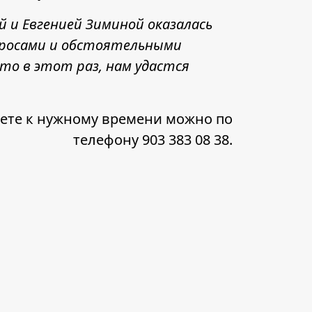
 и Евгенией Зиминой оказалась
просами и обстоятельными
то в этот раз, нам удастся
уфете к нужному времени можно по
телефону 903 383 08 38.