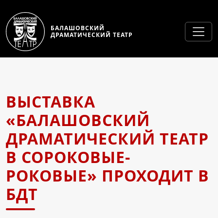
БАЛАШОВСКИЙ
ДРАМАТИЧЕСКИЙ ТЕАТР
ВЫСТАВКА
«БАЛАШОВСКИЙ
ДРАМАТИЧЕСКИЙ ТЕАТР
В СОРОКОВЫЕ-
РОКОВЫЕ» ПРОХОДИТ В
БДТ