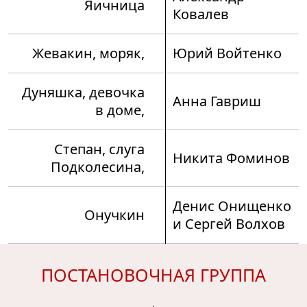
Яичница
Ковалев
Жевакин, моряк,
Юрий Войтенко
Дуняшка, девочка
Анна Гавриш
в доме,
Степан, слуга
Никита Фоминов
Подколесина,
Денис Онищенко
Онучкин
и Сергей Волхов
ПОСТАНОВОЧНАЯ ГРУППА