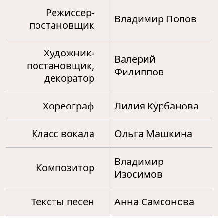
Режиссер-
Владимир Попов
постановщик
Художник-
Валерий
постановщик,
Филиппов
декоратор
Хореограф
Лилия Курбанова
Класс вокала
Ольга Машкина
Владимир
Композитор
Изосимов
Тексты песен
Анна Самсонова