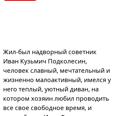
Жил-был надворный советник
Иван Кузьмич Подколесин,
человек славный, мечтательный и
жизненно малоактивный, имелся у
него теплый, уютный диван, на
котором хозяин любил проводить
все свое свободное время, и