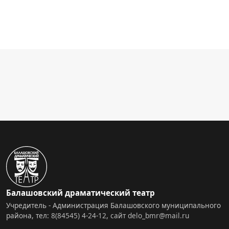
Балашовский драматический театр
Учредитель - Администрация Балашовского муниципального
района, тел:
8(84545) 4-24-12
,
сайт
delo_bmr@mail.ru